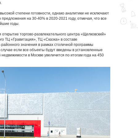
м.
 высокой степени готовности, однако аналитики не исключают
 предложения на 30-40% в 2020-2021 году, отмечая, что все
айшие годы.
я открытие торгово-развлекательного центра «Щелковский»
го ТЦ «Гравитация», ТЦ «Сказка» в составе
в районного значения в рамках столичной программы
 случае если все объекты будут введены в установленные
 недвижимости в Москве увеличится по итогам года на 450