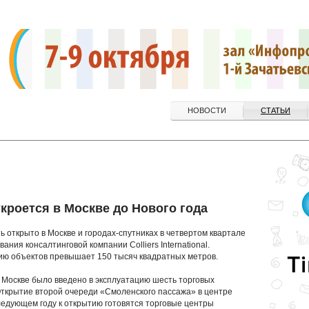
НОВОСТИ
СТАТЬИ
кроется в Москве до Нового года
 открыто в Москве и городах-спутниках в четвертом квартале
ания консалтинговой компании Colliers International.
ию объектов превышает 150 тысяч квадратных метров.
в Москве было введено в эксплуатацию шесть торговых
Открытие второй очереди «Смоленского пассажа» в центре
ледующем году к открытию готовятся торговые центры