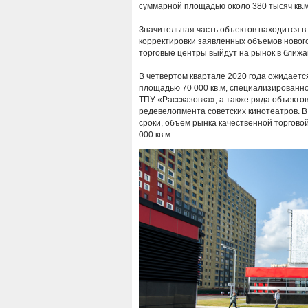
суммарной площадью около 380 тысяч кв.
Значительная часть объектов находится в
корректировки заявленных объемов нового
торговые центры выйдут на рынок в ближ
В четвертом квартале 2020 года ожидаетс
площадью 70 000 кв.м, специализированно
ТПУ «Рассказовка», а также ряда объекто
редевелопмента советских кинотеатров. В
сроки, объем рынка качественной торговой
000 кв.м.