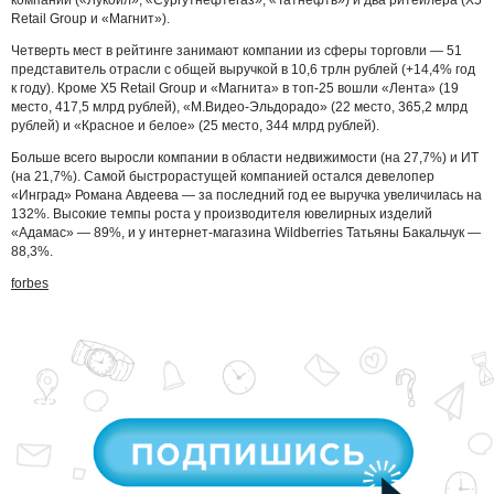
Retail Group и «Магнит»).
Четверть мест в рейтинге занимают компании из сферы торговли — 51
представитель отрасли с общей выручкой в 10,6 трлн рублей (+14,4% год
к году). Кроме X5 Retail Group и «Магнита» в топ-25 вошли «Лента» (19
место, 417,5 млрд рублей), «М.Видео-Эльдорадо» (22 место, 365,2 млрд
рублей) и «Красное и белое» (25 место, 344 млрд рублей).
Больше всего выросли компании в области недвижимости (на 27,7%) и ИТ
(на 21,7%). Самой быстрорастущей компанией остался девелопер
«Инград» Романа Авдеева — за последний год ее выручка увеличилась на
132%. Высокие темпы роста у производителя ювелирных изделий
«Адамас» — 89%, и у интернет-магазина Wildberries Татьяны Бакальчук —
88,3%.
forbes