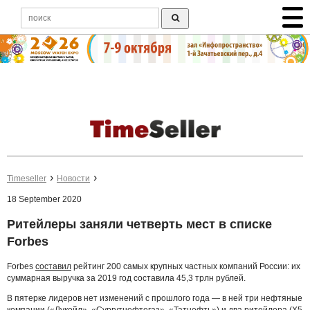
Timeseller
Новости
18 September 2020
Ритейлеры заняли четверть мест в списке
Forbes
Forbes
составил
рейтинг 200 самых крупных частных компаний России: их
суммарная выручка за 2019 год составила 45,3 трлн рублей.
В пятерке лидеров нет изменений с прошлого года — в ней три нефтяные
компании («Лукойл», «Сургутнефтегаз», «Татнефть») и два ритейлера (X5