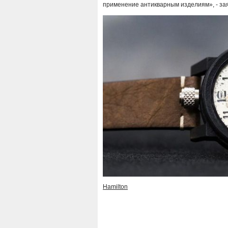
применение антикварным изделиям», - заяв
Hamilton