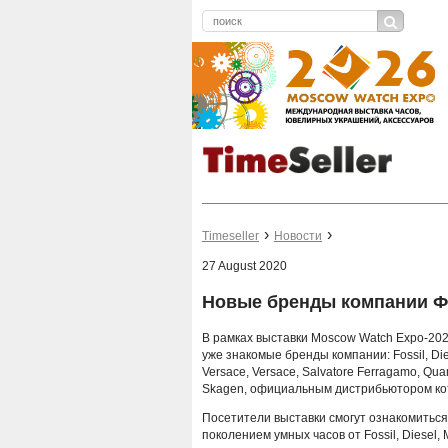
Timeseller
Новости
27 August 2020
Новые бренды компании Ф
В рамках выставки Moscow Watch Expo-202
уже знакомые бренды компании: Fossil, Dies
Versace, Versace, Salvatore Ferragamo, Qu
Skagen, официальным дистрибьютором кот
Посетители выставки смогут ознакомиться
поколением умных часов от Fossil, Diesel, 