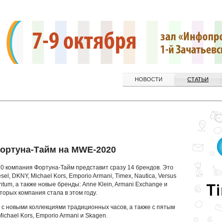
НОВОСТИ
СТАТЬИ
ортуна-Тайм на MWE-2020
0 компания Фортуна-Тайм представит сразу 14 брендов. Это
el, DKNY, Michael Kors, Emporio Armani, Timex, Nautica, Versus
antum, а также новые бренды: Anne Klein, Armani Exchange и
орых компания стала в этом году.
 с новыми коллекциями традиционных часов, а также с пятым
Michael Kors, Emporio Armani и Skagen.