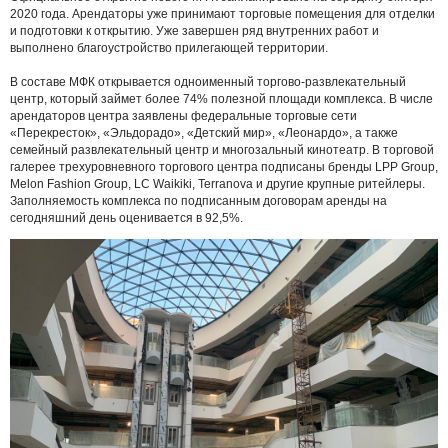
2020 года. Арендаторы уже принимают торговые помещения для отделки
и подготовки к открытию. Уже завершен ряд внутренних работ и
выполнено благоустройство прилегающей территории.
В составе МФК открывается одноименный торгово-развлекательный
центр, который займет более 74% полезной площади комплекса. В числе
арендаторов центра заявлены федеральные торговые сети
«Перекресток», «Эльдорадо», «Детский мир», «Леонардо», а также
семейный развлекательный центр и многозальный кинотеатр. В торговой
галерее трехуровневного торгового центра подписаны бренды LPP Group,
Melon Fashion Group, LC Waikiki, Terranova и другие крупные ритейлеры.
Заполняемость комплекса по подписанным договорам аренды на
сегодняшний день оценивается в 92,5%.