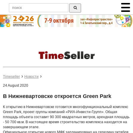
Timeseller
Новости
24 August 2020
В Нижневартовске откроется Green Park
К открытию в Нижневартовске готовится многофункциональный комплекс
Green Park, проект группы компаний «РИА-Инвести-Групп». Общая
площадь объекта составит 90 300 квадратных метров, арендная площадь
- 50 700 кв.м. В настоящее время строительство комплекса находится на
завершающем этапе.
Официальное открытие нового МФК запланировано на середину октября