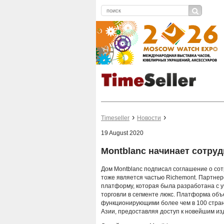
Timeseller
Новости
19 August 2020
Montblanc начинает сотрудн
Дом Montblanc подписал соглашение о сотр
тоже является частью Richemont. Партнер
платформу, которая была разработана с уч
торговли в сегменте люкс. Платформа объ
функционирующими более чем в 100 стран
Азии, предоставляя доступ к новейшим из