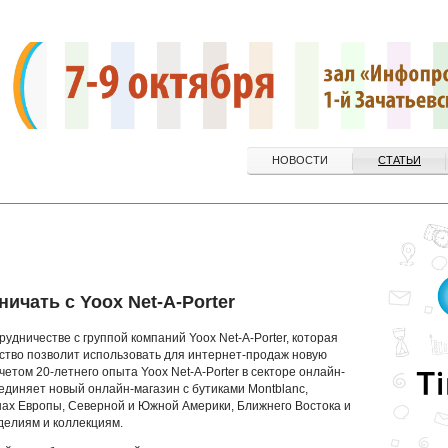
НОВОСТИ
СТАТЬИ
ичать с Yoox Net-A-Porter
удничестве с группой компаний Yoox Net-A-Porter, которая
ство позволит использовать для интернет-продаж новую
етом 20-летнего опыта Yoox Net-A-Porter в секторе онлайн-
единяет новый онлайн-магазин с бутиками Montblanc,
ах Европы, Северной и Южной Америки, Ближнего Востока и
делиям и коллекциям.