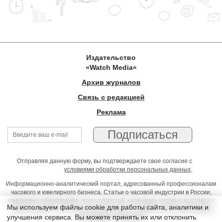
Издательство
«Watch Media»
Архив журналов
Связь с редакцией
Реклама
Отправляя данную форму, вы подтверждаете свое согласие с
условиями обработки персональных данных
.
Информационно-аналитический портал, адресованный профессионалам
часового и ювелирного бизнеса. Статьи о часовой индустрии в России,
ежедневно обновляемая лента новостей, календарь часовых выставок и
Мы используем файлы cookie для работы сайта, аналитики и
презентаций, on-line консультации юриста, профессиональный форум
улучшения сервиса. Вы можете принять их или отклонить
часовщиков и ювелиров