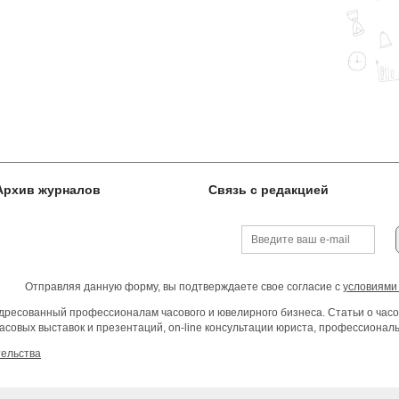
Архив журналов
Связь с редакцией
Отправляя данную форму, вы подтверждаете свое согласие с
условиями
ресованный профессионалам часового и ювелирного бизнеса. Статьи о часо
асовых выставок и презентаций, on-line консультации юриста, профессиона
тельства