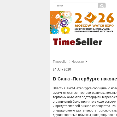
Timeseller
Новости
24 July 2020
В Санкт-Петербурге након
Власти Санкт-Петербурга сообщили о ново
смогут открыться торгово-развлекательн
торговых объектов подтвердили в пресс-
ограничений было принято в ходе встречи
и представителей бизнес-сообщества. Ран
операционную деятельность торгово-разв
другие торговые объекты, находящиеся в 