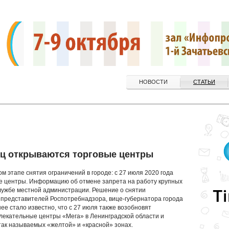
НОВОСТИ
СТАТЬИ
ец открываются торговые центры
м этапе снятия ограничений в городе: с 27 июля 2020 года
ые центры. Информацию об отмене запрета на работу крупных
службе местной администрации. Решение о снятии
 представителей Роспотребнадзора, вице-губернатора города
ее стало известно, что с 27 июля также возобновят
лекательные центры «Мега» в Ленинградской области и
так называемых «желтой» и «красной» зонах.