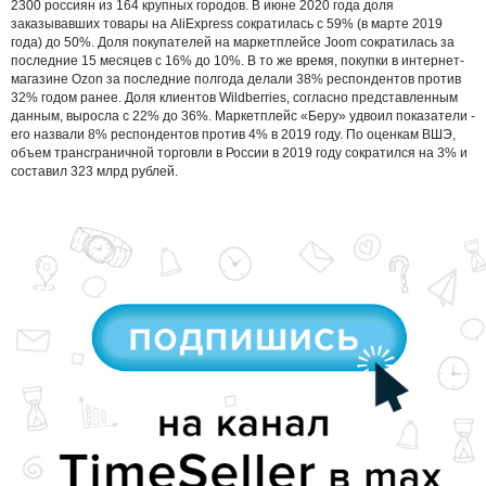
2300 россиян из 164 крупных городов. В июне 2020 года доля
заказывавших товары на AliExpress сократилась с 59% (в марте 2019
года) до 50%. Доля покупателей на маркетплейсе Joom сократилась за
последние 15 месяцев с 16% до 10%. В то же время, покупки в интернет-
магазине Ozon за последние полгода делали 38% респондентов против
32% годом ранее. Доля клиентов Wildberries, согласно представленным
данным, выросла с 22% до 36%. Маркетплейс «Беру» удвоил показатели -
его назвали 8% респондентов против 4% в 2019 году. По оценкам ВШЭ,
объем трансграничной торговли в России в 2019 году сократился на 3% и
составил 323 млрд рублей.