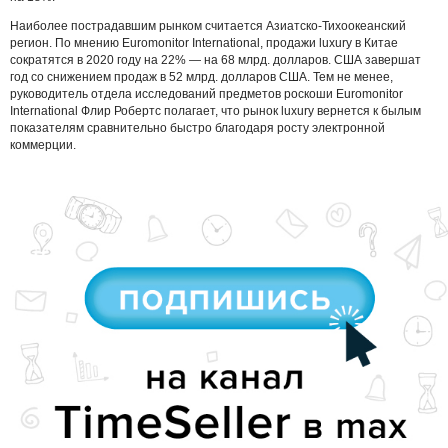
Наиболее пострадавшим рынком считается Азиатско-Тихоокеанский
регион. По мнению Euromonitor International, продажи luxury в Китае
сократятся в 2020 году на 22% — на 68 млрд. долларов. США завершат
год со снижением продаж в 52 млрд. долларов США. Тем не менее,
руководитель отдела исследований предметов роскоши Euromonitor
International Флир Робертс полагает, что рынок luxury вернется к былым
показателям сравнительно быстро благодаря росту электронной
коммерции.