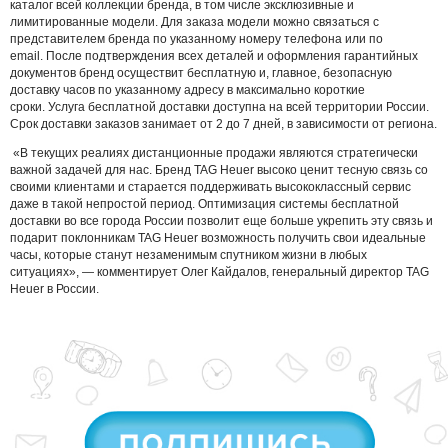
каталог всей коллекции бренда, в том числе эксклюзивные и
лимитированные модели. Для заказа модели можно связаться с
представителем бренда по указанному номеру телефона или по
email. После подтверждения всех деталей и оформления гарантийных
документов бренд осуществит бесплатную и, главное, безопасную
доставку часов по указанному адресу в максимально короткие
сроки. Услуга бесплатной доставки доступна на всей территории России.
Срок доставки заказов занимает от 2 до 7 дней, в зависимости от региона.
«В текущих реалиях дистанционные продажи являются стратегически
важной задачей для нас. Бренд TAG Heuer высоко ценит тесную связь со
своими клиентами и старается поддерживать высококлассный сервис
даже в такой непростой период. Оптимизация системы бесплатной
доставки во все города России позволит еще больше укрепить эту связь и
подарит поклонникам TAG Heuer возможность получить свои идеальные
часы, которые станут незаменимым спутником жизни в любых
ситуациях», — комментирует Олег Кайдалов, генеральный директор TAG
Heuer в России.