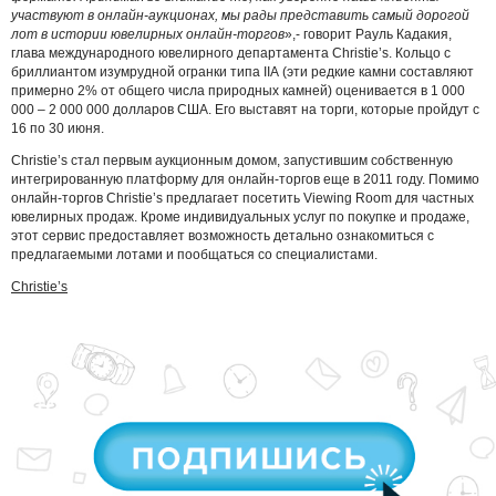
участвуют в онлайн-аукционах, мы рады представить самый дорогой
лот в истории ювелирных онлайн-торгов
»,- говорит Рауль Кадакия,
глава международного ювелирного департамента Christie’s. Кольцо с
бриллиантом изумрудной огранки типа IIА (эти редкие камни составляют
примерно 2% от общего числа природных камней) оценивается в 1 000
000 – 2 000 000 долларов США. Его выставят на торги, которые пройдут с
16 по 30 июня.
Christie’s стал первым аукционным домом, запустившим собственную
интегрированную платформу для онлайн-торгов еще в 2011 году. Помимо
онлайн-торгов Christie’s предлагает посетить Viewing Room для частных
ювелирных продаж. Кроме индивидуальных услуг по покупке и продаже,
этот сервис предоставляет возможность детально ознакомиться с
предлагаемыми лотами и пообщаться со специалистами.
Christie’s