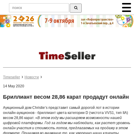
Timeseller
Новости
14 May 2020
Бриллиант весом 28,86 карат продадут онлайн
Аукционный дом Christie’s представит самый дорогой лот в истории
онлайн-аукционов - бриллиант цвета категории D (чистота VVS1, тип IIA)
весом 28,86 карат. «
В этом году мы расширяем возможности нашей
цифровой платформы. Год за годом мы наблюдали, как растет уровень
онлайн-участия и стоимость лотов, предлагаемых на продажу в этом
формате. Принимая во внимание то, как уверенно наши клиенты