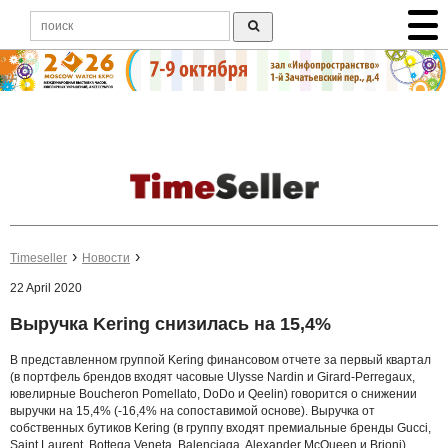
Timeseller
Новости
22 April 2020
Выручка Kering снизилась на 15,4%
В представленном группой Kering финансовом отчете за первый квартал
(в портфель брендов входят часовые Ulysse Nardin и Girard-Perregaux,
ювелирные Boucheron Pomellato, DoDo и Qeelin) говорится о снижении
выручки на 15,4% (-16,4% на сопоставимой основе). Выручка от
собственных бутиков Kering (в группу входят премиальные бренды Gucci,
Saint Laurent, Bottega Veneta, Balenciaga, Alexander McQueen и Brioni)