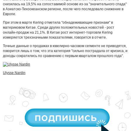
снизилась на 19,5% на сопоставимой основе из-за "значительного спада"
в Азиатско-Тихоокеанском регионе, после чего последовало снижение в
Европе.
При этом в марте Kering отметила "обнадеживающие признаки" в
материковом Китае. Среди других положительных новостей - рост
онлайн-продаж на 21,1%. В Китае рост интернет-торговли Kering
измеряется трехзначными показателями, говорится в отчете.
Точные данные о продажах в ювелирно-часовом сегменте не приводятся,
говорится лишь о том, что эта категория "сильно пострадала от кризиса, и
доходы сократились по сравнению с первым кварталом прошлого года".
Ulysse Nardin