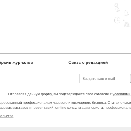
Архив журналов
Связь с редакцией
Отправляя данную форму, вы подтверждаете свое согласие с
условиями
ресованный профессионалам часового и ювелирного бизнеса. Статьи о часо
асовых выставок и презентаций, on-line консультации юриста, профессиона
тельства