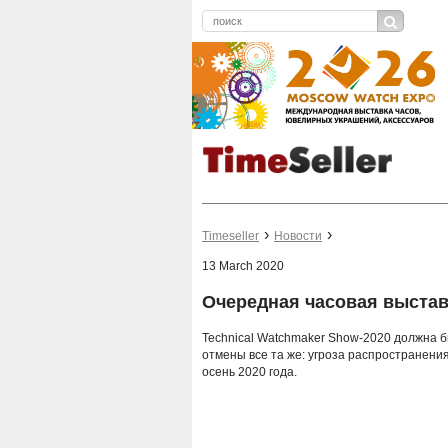
Timeseller
Новости
13 March 2020
Очередная часовая выстав
Technical Watchmaker Show-2020 должна б
отмены все та же: угроза распространени
осень 2020 года.