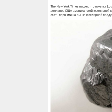
The New York Times
пишет
, что покупка Lo
долларов США американской ювелирной ко
стать первыми на рынке ювелирной проду