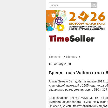
Timeseller
Новости
16 January 2020
Бренд Louis Vuitton стал 
Алмаз Sewelo был добыт в апреле 2019 год
крупнейшей находкой с 1905 года, когда о
два алмаза размером примерно 530 и 317 
В Louis Vuitton точную сумму сделки не р
«миллионах долларов». П мнению бывшег
Прювера, камень может стоить 50 млн до