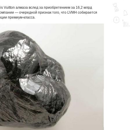
uis Vuitton алмаза вслед за приобретением за 16,2 млрд
мпании — очередной признак того, что LVMH собирается
кции премиум-класса.