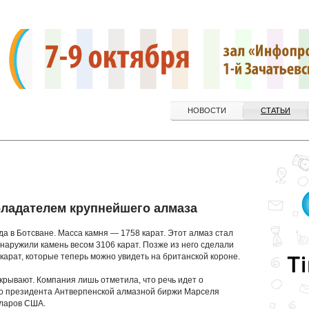
НОВОСТИ
СТАТЬИ
обладателем крупнейшего алмаза
а в Ботсване. Масса камня — 1758 карат. Этот алмаз стал
бнаружили камень весом 3106 карат. Позже из него сделали
карат, которые теперь можно увидеть на британской короне.
аскрывают. Компания лишь отметила, что речь идет о
о президента Антверпенской алмазной биржи Марселя
лларов США.