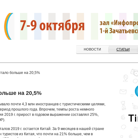
НОВОСТИ
СТАТЬИ
 стало больше на 20,5%
ольше на 20,5%
бывало почти 4,3 млн иностранцев с туристическими целями,
период прошлого года. Впрочем, темпы роста немного
ия 2019 г. прирост в годовом выражении составлял 25%,
Р).
алов 2019 г. остается Китай. За 9 месяцев в нашей стране
 туристов из Китая, что почти на 21% больше, чем в