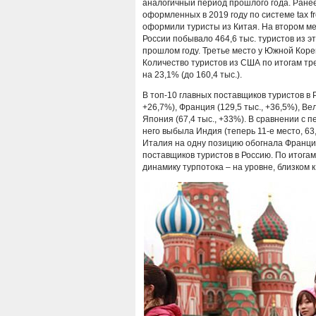
аналогичный период прошлого года. Ране
оформленных в 2019 году по системе tax f
оформили туристы из Китая. На втором мес
России побывало 464,6 тыс. туристов из эт
прошлом году. Третье место у Южной Кореи
Количество туристов из США по итогам трех
на 23,1% (до 160,4 тыс.).
В топ-10 главных поставщиков туристов в 
+26,7%), Франция (129,5 тыс., +36,5%), Ве
Япония (67,4 тыс., +33%). В сравнении с 
него выбыла Индия (теперь 11-е место, 63,
Италия на одну позицию обогнала Францию
поставщиков туристов в Россию. По итог
динамику турпотока – на уровне, близком к