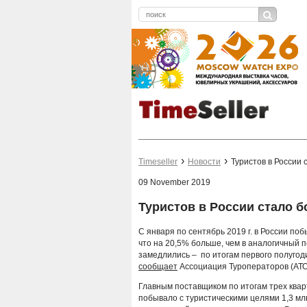
Timeseller
Новости
Туристов в России
09 November 2019
Туристов в России стало б
С января по сентябрь 2019 г. в России по
что на 20,5% больше, чем в аналогичный 
замедлились – по итогам первого полугод
сообщает
Ассоциация Туроператоров (АТО
Главным поставщиком по итогам трех кварт
побывало с туристическими целями 1,3 млн