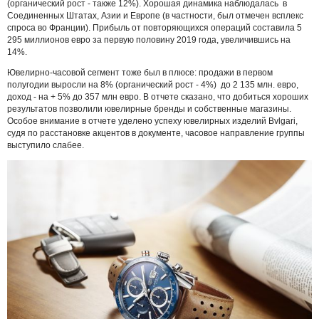
(органический рост - также 12%). Хорошая динамика наблюдалась в
Соединенных Штатах, Азии и Европе (в частности, был отмечен всплекс
спроса во Франции). Прибыль от повторяющихся операций составила 5
295 миллионов евро за первую половину 2019 года, увеличившись на
14%.
Ювелирно-часовой сегмент тоже был в плюсе: продажи в первом
полугодии выросли на 8% (органический рост - 4%) до 2 135 млн. евро,
доход - на + 5% до 357 млн евро. В отчете сказано, что добиться хороших
результатов позволили ювелирные бренды и собственные магазины.
Особое внимание в отчете уделено успеху ювелирных изделий Bvlgari,
судя по расстановке акцентов в документе, часовое направление группы
выступило слабее.