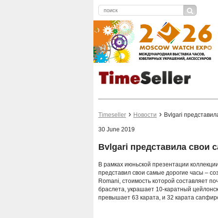
Timeseller
Новости
Bvlgari представил
30 June 2019
Bvlgari представила свои 
В рамках июньской презентации коллекции 
представил свои самые дорогие часы – соз
Romani, стоимость которой составляет по
браслета, украшает 10-каратный цейлонс
превышает 63 карата, и 32 карата сапфир