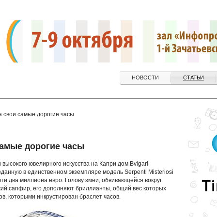
НОВОСТИ
СТАТЬИ
а свои самые дорогие часы
самые дорогие часы
высокого ювелирного искусства на Капри дом Bvlgari
данную в единственном экземпляре модель Serpenti Misteriosi
чти два миллиона евро. Голову змеи, обвивающейся вокруг
кий сапфир, его дополняют бриллианты, общий вес которых
ов, которыми инкрустирован браслет часов.