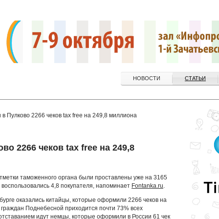
НОВОСТИ
СТАТЬИ
 Пулково 2266 чеков tax free на 249,8 миллиона
о 2266 чеков tax free на 249,8
отметки таможенного органа были проставлены уже на 3165
ой воспользовались 4,8 покупателя, напоминает
Fontanka.ru
.
урге оказались китайцы, которые оформили 2266 чеков на
а граждан Поднебесной приходится почти 73% всех
отставанием идут немцы, которые оформили в России 61 чек