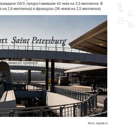
 граждане ОАЭ, предоставившие 42 чека на 3,5 миллиона. В
а на 2,8 миллиона) и французы (36 чеков на 2,5 миллиона).
Фото: topspb.tv