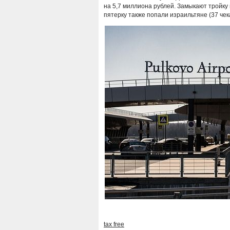
на 5,7 миллиона рублей. Замыкают тройку
пятерку также попали израильтяне (37 чек
tax free