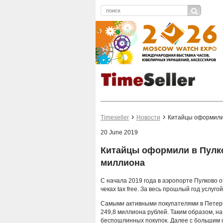
Timeseller
Новости
Китайцы оформили в
20 June 2019
Китайцы оформили в Пулков
миллиона
С начала 2019 года в аэропорте Пулково 
чеках tax free. За весь прошлый год услуг
Самыми активными покупателями в Петерб
249,8 миллиона рублей. Таким образом, н
беспошлинных покупок. Далее с большим 