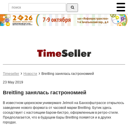
Timeseller
Новости
Breitling занялась гастрономией
23 May 2019
Breitling занялась гастрономией
В известном цюрихском универмаге Jelmoli на Банхофштрассе открылось
заведение нового формата от часовой марки Breitling. Бутик здесь
соседствует с настоящим баром-бистро, оформленным в ретро-стиле.
Предполагается, что в будущем бары Breitling появятся и в других
городах.