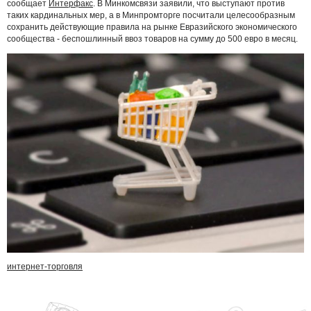
сообщает
Интерфакс
. В Минкомсвязи заявили, что выступают против
таких кардинальных мер, а в Минпромторге посчитали целесообразным
сохранить действующие правила на рынке Евразийского экономического
сообщества - беспошлинный ввоз товаров на сумму до 500 евро в месяц.
интернет-торговля