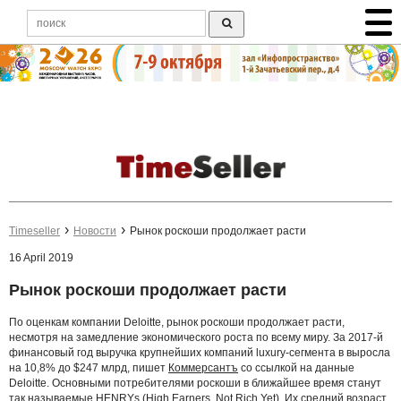
Timeseller
Новости
Рынок роскоши продолжает расти
16 April 2019
Рынок роскоши продолжает расти
По оценкам компании Deloitte, рынок роскоши продолжает расти,
несмотря на замедление экономического роста по всему миру. За 2017-й
финансовый год выручка крупнейших компаний luxury-сегмента в выросла
на 10,8% до $247 млрд, пишет
Коммерсантъ
со ссылкой на данные
Deloitte. Основными потребителями роскоши в ближайшее время станут
так называемые HENRYs (High Earners, Not Rich Yet). Их средний возраст