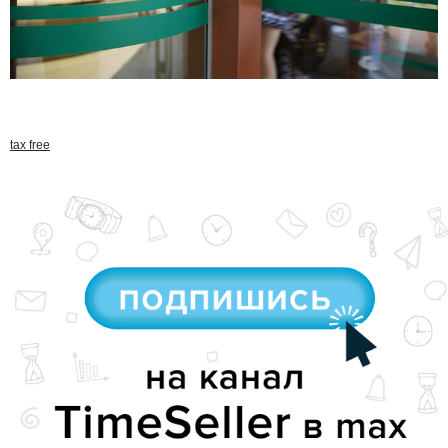
tax free