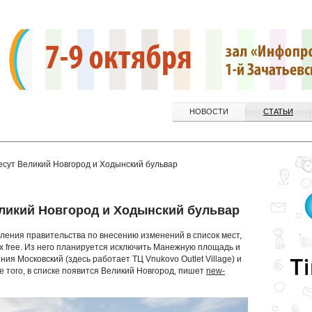
НОВОСТИ
СТАТЬИ
внесут Великий Новгород и Ходынский бульвар
Великий Новгород и Ходынский бульвар
ления правительства по внесению изменений в список мест,
ax free. Из него планируется исключить Манежную площадь и
ия Московский (здесь работает ТЦ Vnukovo Outlet Village) и
е того, в списке появится Великий Новгород, пишет
new-