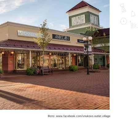
Фото: www.facebook.com/vnukovo.outlet.village