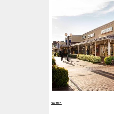
tax free