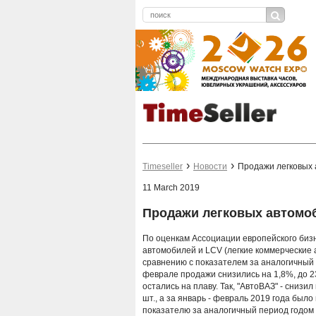
Timeseller
Новости
Продажи легковых
11 March 2019
Продажи легковых автомо
По оценкам Ассоциации европейского биз
автомобилей и LCV (легкие коммерческие 
сравнению с показателем за аналогичный п
феврале продажи снизились на 1,8%, до 23
остались на плаву. Так, "АвтоВАЗ" - снизи
шт., а за январь - февраль 2019 года было
показателю за аналогичный период годом