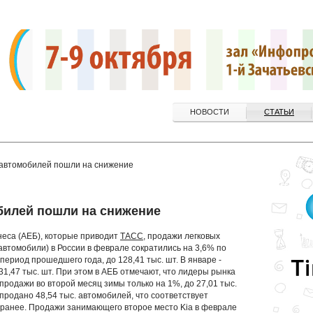
НОВОСТИ
СТАТЬИ
 автомобилей пошли на снижение
билей пошли на снижение
неса (АЕБ), которые приводит
ТАСС
, продажи легковых
автомобили) в России в феврале сократились на 3,6% по
ериод прошедшего года, до 128,41 тыс. шт. В январе -
1,47 тыс. шт. При этом в АЕБ отмечают, что лидеры рынка
л продажи во второй месяц зимы только на 1%, до 27,01 тыс.
 продано 48,54 тыс. автомобилей, что соответствует
 ранее. Продажи занимающего второе место Kia в феврале