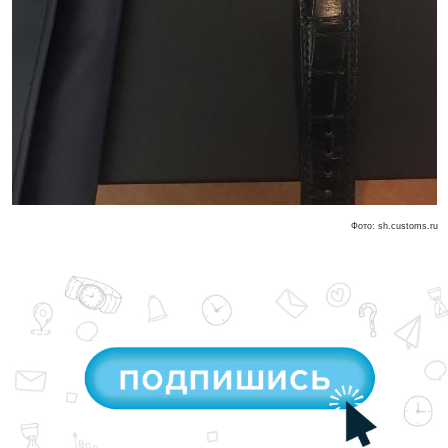
Фото: sh.customs.ru