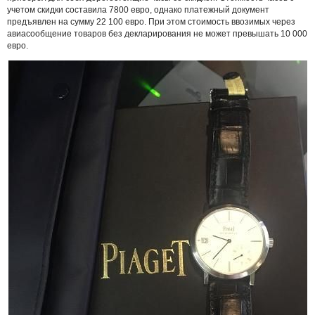
учетом скидки составила 7800 евро, однако платежный документ
предъявлен на сумму 22 100 евро. При этом стоимость ввозимых через
авиасообщение товаров без декларирования не может превышать 10 000
евро.