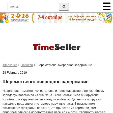
Timeseller
Новости
Шереметьево: очередное задержание
28 February 2019
Шереметьево: очередное задержание
На этот раз таможенники остановили проследовавшего по «зелёному
коридору» пассажира из Мюнхена. В его багаже была обнаружена
коробка для наручных часов с надписью Piaget. Далее к осмотру сам
пассажир предъявил инспектору наручные часы. В письменном
объяснении гражданин пояснил, что прилетел из Германии, там
приобрел для себя дорогостоящие часы со скидкой. Стоимость часов с