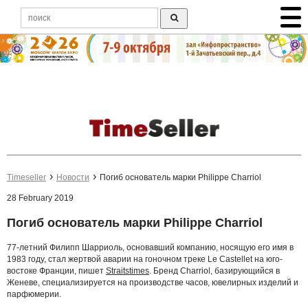
Timeseller
Новости
Погиб основатель марки Philippe Charriol
28 February 2019
Погиб основатель марки Philippe Charriol
77-летний Филипп Шарриоль, основавший компанию, носящую его имя в
1983 году, стал жертвой аварии на гоночном треке Le Castellet на юго-
востоке Франции, пишет
Straitstimes
. Бренд Charriol, базирующийся в
Женеве, специализируется на производстве часов, ювелирных изделий и
парфюмерии.