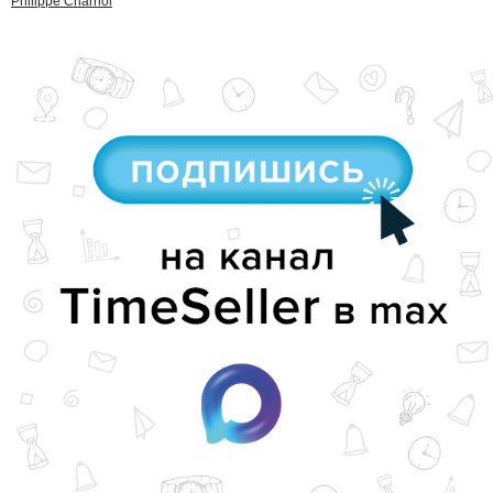
Philippe Charriol