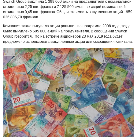
Swatch Group выкупила 1 399 000 акций на предъявителя с номинальной
стоимостью 2,25 шв. франка и 7 125 500 именных акций номинальной
стоимостью 0,45 шв. франков. Общая стоимость выкупленных акций - 959
026 806,70 франков.
Компания также выкупала акции раньше - по программе 2008 года, тогда
было выкуплено 505 000 акций на предъявителя. В сообщении Swatch
Group говорится, что на встрече акционеров 23 мая 2019 года будет
предложено использовать выкупленные акции для сокращения капитала.