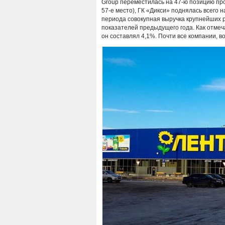
Group переместилась на 47-ю позицию про
57-е место), ГК «Дикси» поднялась всего н
периода совокупная выручка крупнейших р
показателей предыдущего года. Как отмеч
он составлял 4,1%. Почти все компании, 