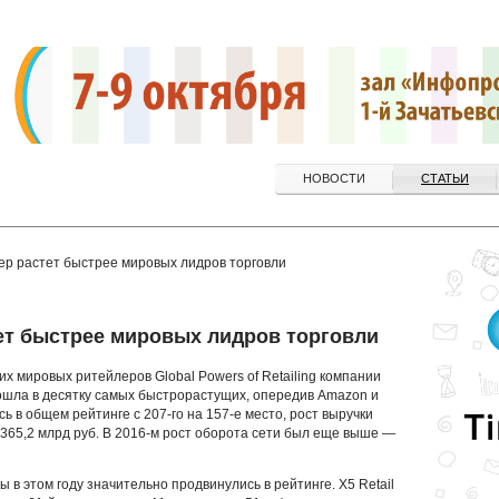
НОВОСТИ
СТАТЬИ
ер растет быстрее мировых лидров торговли
ет быстрее мировых лидров торговли
х мировых ритейлеров Global Powers of Retailing компании
 вошла в десятку самых быстрорастущих, опередив Amazon и
сь в общем рейтинге с 207-го на 157-е место, рост выручки
 365,2 млрд руб. В 2016-м рост оборота сети был еще выше —
в этом году значительно продвинулись в рейтинге. X5 Retail