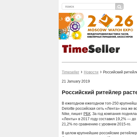
Timeseller
Новости
Российский ритейл
21 January 2019
Российский ритейлер раст
В ежегодном ежегодном топ-250 крупнейши
Deloitte российская сеть «Лента» она же
Nike, пишет
РБК
. За год компания подняла
«Ленты» в 2017 году составил 19,2% — до
21,2% по сравнению с уровнем 2015-го.
В целом крупнейшие российские ретейлеры 