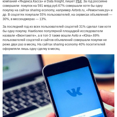
компаний «Яндекса.Касса» и Data Insight, пишет
РБК
. За год россияне
совершили покупок на 591 млрд руб.67% совершали хотя бы одну
покупку на сайтах sharing economy, например Airbnb.ru, «Ремонтник.ру» и
др. В соцсетях покупали 55% пользователей, на сервисах объявлений —
30%, в мессенджерах — 13%.
За последний год из всех пользователей соцсетей 31% сделал там хотя
бы одну покупку. Наиболее популярной площадкой исследователи
назвали «Вконтакете», а в топ-3 также вошли Avito и «Юла».69%
пользователей соцсетей и сайтов объявлений совершали покупки не
реже двух раз в месяц. На сайтах sharing economy 40% посетителей
оформляли лишь одну сделку в месяц.