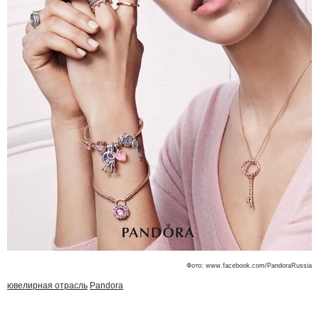
Фото: www.facebook.com/PandoraRussia
ювелирная отрасль
Pandora