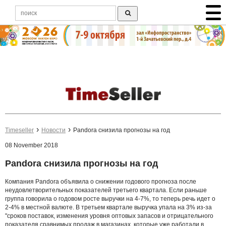
Timeseller
Новости
Pandora снизила прогнозы на год
08 November 2018
Pandora снизила прогнозы на год
Компания Pandora объявила о снижении годового прогноза после
неудовлетворительных показателей третьего квартала. Если раньше
группа говорила о годовом росте выручки на 4-7%, то теперь речь идет о
2-4% в местной валюте. В третьем квартале выручка упала на 3% из-за
"сроков поставок, изменения уровня оптовых запасов и отрицательного
показателя сравнимых продаж в магазинах, которые уже работали в