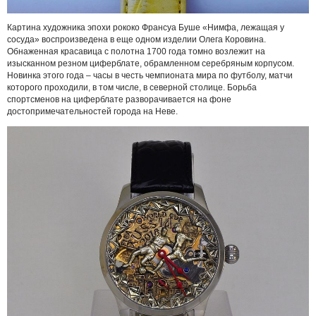
Картина художника эпохи рококо Франсуа Буше «Нимфа, лежащая у
сосуда» воспроизведена в еще одном изделии Олега Коровина.
Обнаженная красавица с полотна 1700 года томно возлежит на
изысканном резном циферблате, обрамленном серебряным корпусом.
Новинка этого года – часы в честь чемпионата мира по футболу, матчи
которого проходили, в том числе, в северной столице. Борьба
спортсменов на циферблате разворачивается на фоне
достопримечательностей города на Неве.