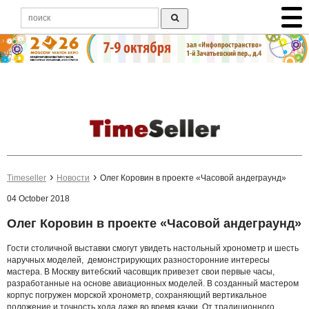
Timeseller
Новости
Олег Коровин в проекте «Часовой андеграунд»
04 October 2018
Олег Коровин в проекте «Часовой андеграунд»
Гости столичной выставки смогут увидеть настольный хронометр и шесть
наручных моделей, демонстрирующих разносторонние интересы
мастера. В Москву витебский часовщик привезет свои первые часы,
разработанные на основе авиационных моделей. В созданный мастером
корпус погружен морской хронометр, сохраняющий вертикальное
положение и точность хода даже во время качки. От традиционного