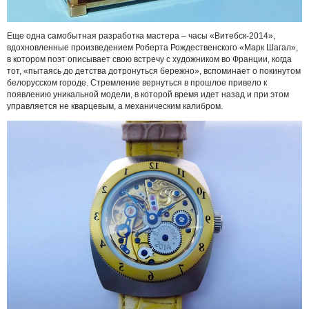
Еще одна самобытная разработка мастера – часы «Витебск-2014»,
вдохновленные произведением Роберта Рождественского «Марк Шагал»,
в котором поэт описывает свою встречу с художником во Франции, когда
тот, «пытаясь до детства дотронуться бережно», вспоминает о покинутом
белорусском городе. Стремление вернуться в прошлое привело к
появлению уникальной модели, в которой время идет назад и при этом
управляется не кварцевым, а механическим калибром.