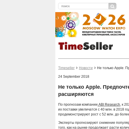
Timeseller
Новости
Не только Apple. 
24 September 2018
Не только Apple. Предпоч
расширяются
По прогнозам компании
ABI Research
, к 2
их поставки увеличатся с 40 млн. в 2018 го
продемонстрируют рост с 52 млн. до более
Эксперты прогнозируют снижение популяр
того, как на рынке продолжает расти коли