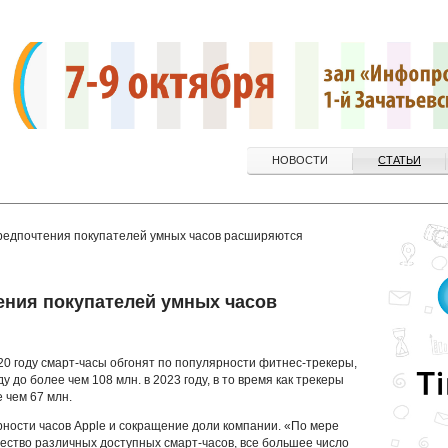
НОВОСТИ
СТАТЬИ
Предпочтения покупателей умных часов расширяются
тения покупателей умных часов
020 году смарт-часы обгонят по популярности фитнес-трекеры,
ду до более чем 108 млн. в 2023 году, в то время как трекеры
 чем 67 млн.
ности часов Apple и сокращение доли компании. «По мере
чество различных доступных смарт-часов, все большее число