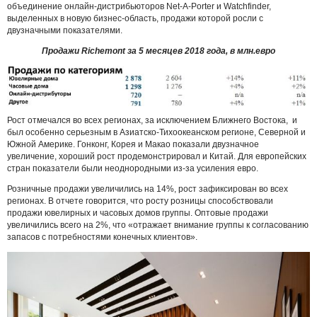
объединение онлайн-дистрибьюторов Net-A-Porter и Watchfinder,
выделенных в новую бизнес-область, продажи которой росли с
двузначными показателями.
Продажи Richemont за 5 месяцев 2018 года, в млн.евро
Рост отмечался во всех регионах, за исключением Ближнего Востока, и
был особенно серьезным в Азиатско-Тихоокеанском регионе, Северной и
Южной Америке. Гонконг, Корея и Макао показали двузначное
увеличение, хороший рост продемонстрировал и Китай. Для европейских
стран показатели были неоднородными из-за усиления евро.
Розничные продажи увеличились на 14%, рост зафиксирован во всех
регионах. В отчете говорится, что росту розницы способствовали
продажи ювелирных и часовых домов группы. Оптовые продажи
увеличились всего на 2%, что «отражает внимание группы к согласованию
запасов с потребностями конечных клиентов».