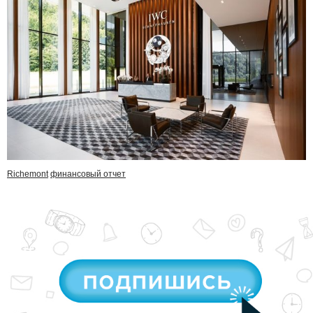
Richemont
финансовый отчет