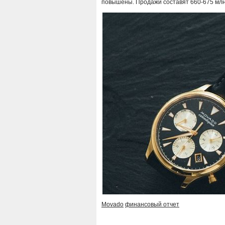
повышены. Продажи составят 660-675 млн. 
Movado
финансовый отчет