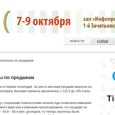
НОВОСТИ
СТАТЬИ
прогнозы по продажам
ы по продажам
ал и первое полугодие. За шесть месяцев продажи выросли на
долларов. Валовая прибыль увеличилась с 115,3 до 145,4 млн.,
у с хорошими показателями начала года позволили компании
вого квартала в компании прогнозировали, что продажи за
 – 54,9 – 56,4 млн. долларов, то теперь прогнозы были