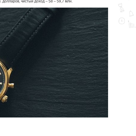
долларов, чистый доход – 58 – 59,7 млн.