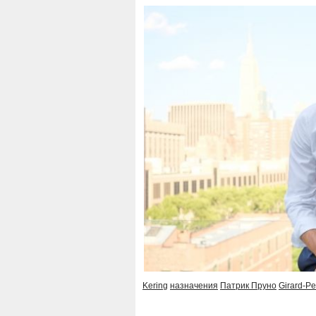
Kering
назначения
Патрик Пруно
Girard-P