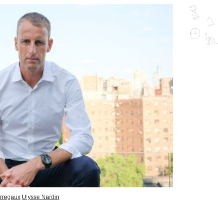
erregaux
Ulysse Nardin