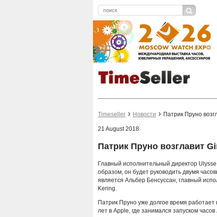
Timeseller
Новости
Патрик Пруно возгл
21 August 2018
Патрик Пруно возглавит Gi
Главный исполнительный директор Ulysse 
образом, он будет руководить двумя часов
является Альбер Бенсуссан, главный исп
Kering.
Патрик Пруно уже долгое время работает в
лет в Apple, где занимался запуском часов 