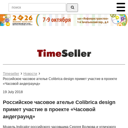
Timeseller
Новости
Российское часовое ателье Сolibrica design примет участие в проекте
«Часовой андеграунд»
19 July 2018
Российское часовое ателье Сolibrica design
примет участие в проекте «Часовой
андеграунд»
Модель Indicator российского часовщика Сергея Волкова и угличского