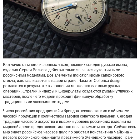
В отличие от многочисленных часов, носящих сегодня русские имена,
изделия Сергея Волкова действительно являются аутентичными
российскими моделями. Все элементы Indicator, кроме сапфирового
стекла, изготавливаются в нашей стране. Часы от Сolibrica design
рождаются в результате выполнения множества сложных ручных
операций. Стрелки, индексы и циферблаты создаются руками угличских
мастеров, после чего модели проходят финишную обработку
традиционными часовыми методами.
Число российских предприятий и брендов несопоставимо с объемами
часовой продукции и количеством заводов советского времени. Сегодня
традиции часового искусства и высокий уровень российских изделий на
мировой арене представляют именно независимые мастера. Сейчас весь
мир знает российское часовое дело по работам Константина Чайкина –
первого российского номинанта престижного Женевского часового Гран-