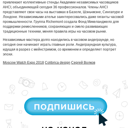
привлекают коллективные стенды Академии независимых часовщиков
AHCI, объединяющей сегодня 36 профессионалов. Члены AHCI
представляют свои часы на выставках в Базеле, Шэньчжэне, Сингапуре и
Лондоне. Независимыми ателье заинтересовались даже гиганты часовой
промышленности. Группа Richemont создала Фонд Микеланджело для
поддержки ремесленников, сохраняющих и смело развивающих
традиционные техники, меняя правила игры на часовом рынке.
Независимые мастера долго находились в часовом андеграунде, но
сегодня они начинают играть главные роли. Андеграундная культура,
идущая в разрез с мейнстримом, со временем и определяет портрет
эпохи.
Moscow Watch Expo 2018
Сolibrica design
Сергей Волков