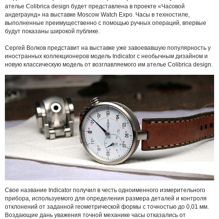
ателье Сolibrica design будет представлена в проекте «Часовой
андеграунд» на выставке Moscow Watch Expo. Часы в техностиле,
выполненные преимущественно с помощью ручных операций, впервые
будут показаны широкой публике.
Сергей Волков представит на выставке уже завоевавшую популярность у
иностранных коллекционеров модель Indicator с необычным дизайном и
новую классическую модель от возглавляемого им ателье Сolibrica design.
Свое название Indicator получил в честь одноименного измерительного
прибора, используемого для определения размера деталей и контроля
отклонений от заданной геометрической формы с точностью до 0,01 мм.
Воздающие дань уважения точной механике часы отказались от