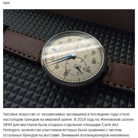
при.
Часовое искусство от независимых часовщиков в последние годы стало
настоящим трендом на мировой арене. В 2018 году на Женевском салоне
SIHH для мастеров была создана отдельная площадка Carré des
Horlogers, количество участников которых было сравнимо с числом
остальных брендов на выставке. Внимание коллекционеров неизменно