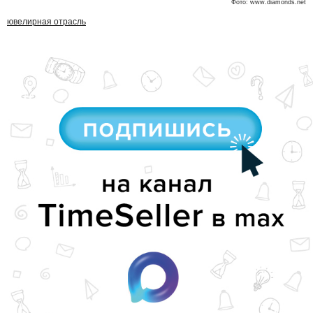
Фото: www.diamonds.net
ювелирная отрасль