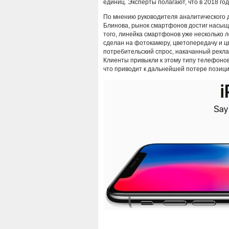
единиц. Эксперты полагают, что в 2018 го
По мнению руководителя аналитического
Блинова, рынок смартфонов достиг насыще
того, линейка смартфонов уже несколько 
сделан на фотокамеру, цветопередачу и ц
потребительский спрос, накачанный рекла
Клиенты привыкли к этому типу телефонов
что приводит к дальнейшей потере позици