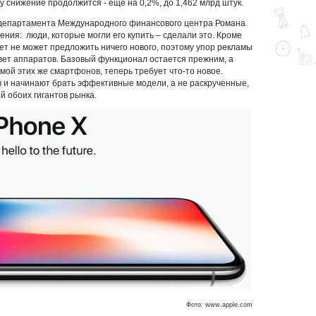
ду снижение продолжится - еще на 0,2%, до 1,462 млрд штук.
 департамента Международного финансового центра Романа
ния: люди, которые могли его купить – сделали это. Кроме
лет не может предложить ничего нового, поэтому упор рекламы
вет аппаратов. Базовый функционал остается прежним, а
мой этих же смартфонов, теперь требует что-то новое.
 и начинают брать эффективные модели, а не раскрученные,
й обоих гигантов рынка.
Фото: www.apple.com