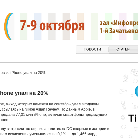
НОВОСТИ
СТАТЬИ
новые iPhone упал на 20%
hone упал на 20%
ne, выход которых намечен на сентябрь, упал в годовом
, ссылаясь на Nikkei Asian Review. По данным Apple, в
 продала 77,31 млн iPhone, включая смартфоны предыдущих
анее.
ду в отрасли: по оценке аналитиков IDC впервые в истории в
чном исчислении уменьшился на 0,1% — до 1,465 млрд