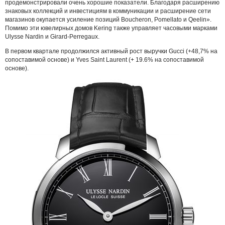
продемонстрировали очень хорошие показатели. Благодаря расширению
знаковых коллекций и инвестициям в коммуникации и расширение сети
магазинов окупается усиление позиций Boucheron, Pomellato и Qeelin».
Помимо эти ювелирных домов Kering также управляет часовыми марками
Ulysse Nardin и Girard-Perregaux.
В первом квартале продолжился активный рост выручки Gucci (+48,7% на
сопоставимой основе) и Yves Saint Laurent (+ 19.6% на сопоставимой
основе).