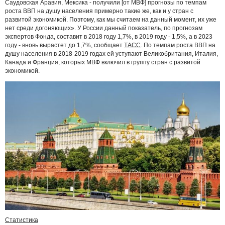
Саудовская Аравия, Мексика - получили [от МВФ] прогнозы по темпам
роста ВВП на душу населения примерно такие же, как и у стран с
развитой экономикой. Поэтому, как мы считаем на данный момент, их уже
нет среди догоняющих». У России данный показатель, по прогнозам
экспертов Фонда, составит в 2018 году 1,7%, в 2019 году - 1,5%, а в 2023
году - вновь вырастет до 1,7%, сообщает
ТАСС
. По темпам роста ВВП на
душу населения в 2018-2019 годах ей уступают Великобритания, Италия,
Канада и Франция, которых МВФ включил в группу стран с развитой
экономикой.
Статистика