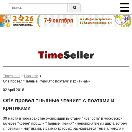
Timeseller
Новости
Oris провел "Пьяные чтения" с поэтами и критиками
02 April 2018
Oris провел "Пьяные чтения" с поэтами и
критиками
30 марта в пространстве экспозиции выставки "Крепость" в московской
галерее "Ковчег" прошли "Пьяные чтения" - мероприятие из цикла встреч
с поэтами и критиками, в рамках которых раскрывается тема алкоголя и