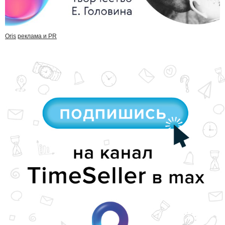
Oris
реклама и PR