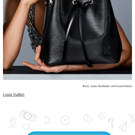
Фото: www.facebook.com/LouisVuitton
Louis Vuitton