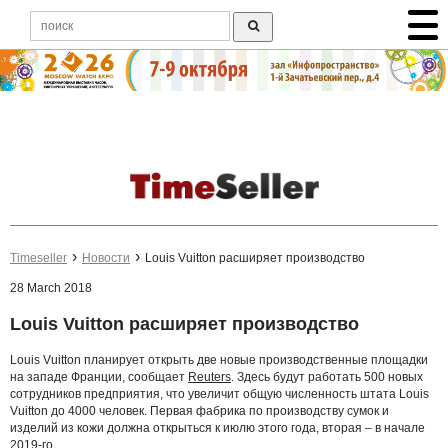
Timeseller
Новости
Louis Vuitton расширяет производство
28 March 2018
Louis Vuitton расширяет производство
Louis Vuitton планирует открыть две новые производственные площадки
на западе Франции, сообщает
Reuters
. Здесь будут работать 500 новых
сотрудников предприятия, что увеличит общую численность штата Louis
Vuitton до 4000 человек. Первая фабрика по производству сумок и
изделий из кожи должна открыться к июлю этого года, вторая – в начале
2019-го.