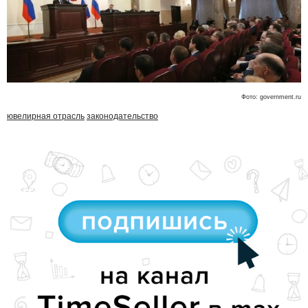
Фото: government.ru
ювелирная отрасль
законодательство