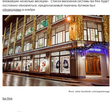
ближайшие несколько месяцев». Список магазинов системы tax free будет
постоянно обновляться, предполагаемый перечень бутиков был
обнародован
в ноябре.
Фото: www.facebook.com/aupontrouge
tax free