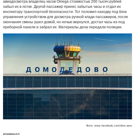
авиадосмотра владелец часов Omega стоимостью 200 тысяч рублей
забыл их в лотке. Другой пассажир принес забытые часы и отдал их
инспектору транспортной безопасности. Тот положил находку под блок
управления устройством для досмотра ручной клади пассажиров, после
окончания смены ушел домой, но ночью вернулся, достал часы из-под
приборной панели и забрал их. Материалы дела передали полиции.
Фото: www.facebook.com/dme.aero
криминал