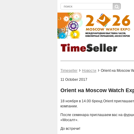
Timeseller
Новости
Orient на Moscow W
11 October 2017
Orient на Moscow Watch Ex
18 ноября в 14.00 бренд Orient приглаша
компании.
После семинара приглашаем вас на фуршет
«Мосалт».
До встречи!