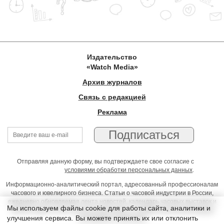
Издательство
«Watch Media»
Архив журналов
Связь с редакцией
Реклама
Отправляя данную форму, вы подтверждаете свое согласие с
условиями обработки персональных данных
.
Информационно-аналитический портал, адресованный профессионалам
часового и ювелирного бизнеса. Статьи о часовой индустрии в России,
ежедневно обновляемая лента новостей, календарь часовых выставок и
Мы используем файлы cookie для работы сайта, аналитики и
презентаций, on-line консультации юриста, профессиональный форум
улучшения сервиса. Вы можете принять их или отклонить
часовщиков и ювелиров