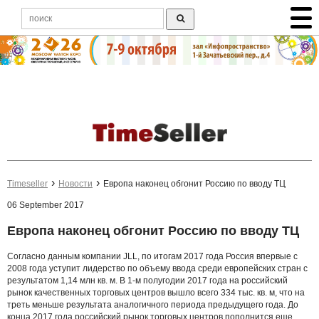
Timeseller
Новости
Европа наконец обгонит Россию по вводу ТЦ
06 September 2017
Европа наконец обгонит Россию по вводу ТЦ
Согласно данным компании JLL, по итогам 2017 года Россия впервые с
2008 года уступит лидерство по объему ввода среди европейских стран с
результатом 1,14 млн кв. м. В 1-м полугодии 2017 года на российский
рынок качественных торговых центров вышло всего 334 тыс. кв. м, что на
треть меньше результата аналогичного периода предыдущего года. До
конца 2017 года российский рынок торговых центров пополнится еще