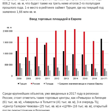
806,2 тыс. кв. м, что будет также на треть ниже итогов 2-го полугодия
прошлого года. 1-е место в рейтинге займет Турция, где на текущий год
заявлено 1,66 млн кв. м.
Ввод торговых площадей в Европе
Среди крупнейших объектов, уже введенных в 2017 году в регионах
России, стоит отметить такие торговые центры, как «Ривьера» в Липецке
(61 тыс. кв. м), «Акварель» в Тольятти (41 тыс. кв. м), 3-я очередь ТЦ
«Центр Галереи Чижова» (25 тыс. кв. м) и «ЦУМ» (16 тыс. кв. м), открытый
после реконструкции в Воронеже.