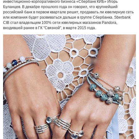
инвестиционно-корпоративного бизнеса «Сбербанк КИБ» Игорь
Буланцев. В декабре прошлого года он говорил, что крупнейший
российский банк в первом квартале решит, продавать ли ювелирную сеть
или компания будет развиваться дальше в группе Сбербанка. Sberbank
CIB стал владельцем 100% сети ювелирных магазинов Pandora,
входившей ранее в ГК "Связной", в марте 2015 года.