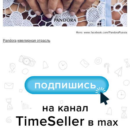
Фото: www.facebook.com/PandoraRussia
Pandora
ювелирная отрасль